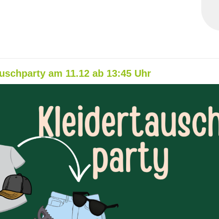
auschparty am 11.12 ab 13:45 Uhr