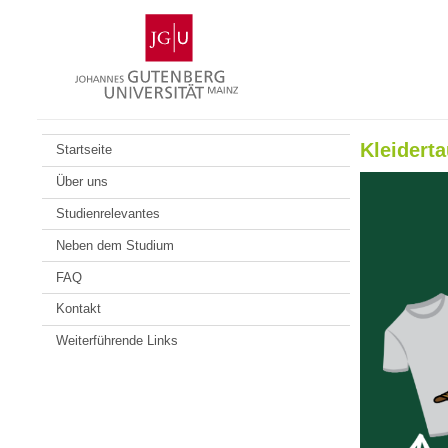
Zum
Johannes
Inhalt
Gutenberg-
springen
Universität
Mainz
Kleidert
Startseite
Über uns
Studienrelevantes
Neben dem Studium
FAQ
Kontakt
Weiterführende Links