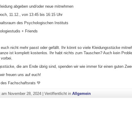
leidung abgeben und/oder neue mitnehmen
och, 11.12., von 13:45 bis 16:15 Uhr
altsraum des Psychologischen Instituts
logiestudis + Friends
 euch nicht mehr passt oder gefällt. Ihr könnt so viele Kleidungsstücke mitn
Ganze ist komplett kostenlos. Ihr habt nichts zum Tauschen? Auch kein Prob
 vorbei.
gsstücke, die am Ende übrig sind, spenden wir wie immer für einen guten Zwe
wir freuen uns auf euch!
des Fachschaftsrats 💚
ht am
November 28, 2024
|
Veröffentlicht in
Allgemein