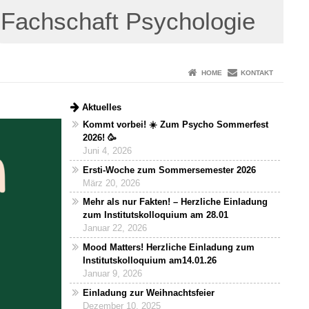
Fachschaft Psychologie
HOME
KONTAKT
Aktuelles
Kommt vorbei! ☀️ Zum Psycho Sommerfest
2026! 🥳
Juni 4, 2026
Ersti-Woche zum Sommersemester 2026
März 20, 2026
Mehr als nur Fakten! – Herzliche Einladung
zum Institutskolloquium am 28.01
Januar 22, 2026
Mood Matters! Herzliche Einladung zum
Institutskolloquium am14.01.26
Januar 9, 2026
Einladung zur Weihnachtsfeier
Dezember 10, 2025