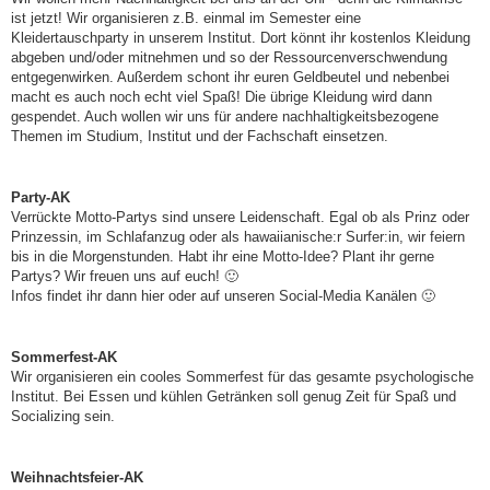
ist jetzt! Wir organisieren z.B. einmal im Semester eine
Kleidertauschparty in unserem Institut. Dort könnt ihr kostenlos Kleidung
abgeben und/oder mitnehmen und so der Ressourcenverschwendung
entgegenwirken. Außerdem schont ihr euren Geldbeutel und nebenbei
macht es auch noch echt viel Spaß! Die übrige Kleidung wird dann
gespendet. Auch wollen wir uns für andere nachhaltigkeitsbezogene
Themen im Studium, Institut und der Fachschaft einsetzen.
Party-AK
Verrückte Motto-Partys sind unsere Leidenschaft. Egal ob als Prinz oder
Prinzessin, im Schlafanzug oder als hawaiianische:r Surfer:in, wir feiern
bis in die Morgenstunden. Habt ihr eine Motto-Idee? Plant ihr gerne
Partys? Wir freuen uns auf euch! 🙂
Infos findet ihr dann hier oder auf unseren Social-Media Kanälen 🙂
Sommerfest-AK
Wir organisieren ein cooles Sommerfest für das gesamte psychologische
Institut. Bei Essen und kühlen Getränken soll genug Zeit für Spaß und
Socializing sein.
Weihnachtsfeier-AK