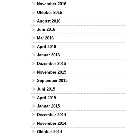
November 2016
Oktober 2016
August 2016
Juni 2016
Mai 2016
April 2016
Januar 2016
Dezember 2015
November 2015
September 2015
Juni 2015
April 2015
Januar 2015
Dezember 2014
November 2014
Oktober 2014