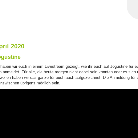
pril 2020
ogustine
haben wir euch in einem Livestream gezeigt, wie ihr euch auf Jogustine für e
 anmeldet. Für alle, die heute morgen nicht dabei sein konnten oder es sich 
ollen haben wir das ganze für euch auch aufgezeichnet. Die Anmeldung für di
 inzwischen übrigens möglich sein.