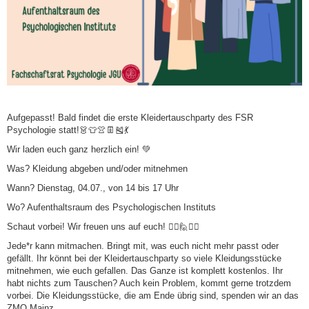
Aufgepasst! Bald findet die erste Kleidertauschparty des FSR
Psychologie statt!👗👕👚👖🎽💃
Wir laden euch ganz herzlich ein! 💚
Was? Kleidung abgeben und/oder mitnehmen
Wann? Dienstag, 04.07., von 14 bis 17 Uhr
Wo? Aufenthaltsraum des Psychologischen Instituts
Schaut vorbei! Wir freuen uns auf euch! 🙋‍♀️🙋🙋‍♂️
Jede*r kann mitmachen. Bringt mit, was euch nicht mehr passt oder
gefällt. Ihr könnt bei der Kleidertauschparty so viele Kleidungsstücke
mitnehmen, wie euch gefallen. Das Ganze ist komplett kostenlos. Ihr
habt nichts zum Tauschen? Auch kein Problem, kommt gerne trotzdem
vorbei. Die Kleidungsstücke, die am Ende übrig sind, spenden wir an das
ZMO Mainz.