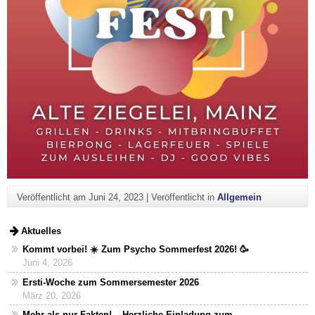
Veröffentlicht am
Juni 24, 2023
|
Veröffentlicht in
Allgemein
Aktuelles
Kommt vorbei! ☀️ Zum Psycho Sommerfest 2026! 🥳
Juni 4, 2026
Ersti-Woche zum Sommersemester 2026
März 20, 2026
Mehr als nur Fakten! – Herzliche Einladung zum