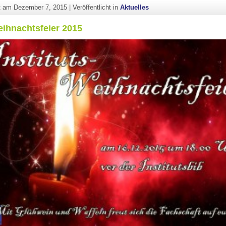
ht am
Dezember 7, 2015
|
Veröffentlicht in
Aktuelles
eihnachtsfeier 2015