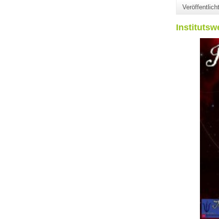
Veröffentlic
Institutsw