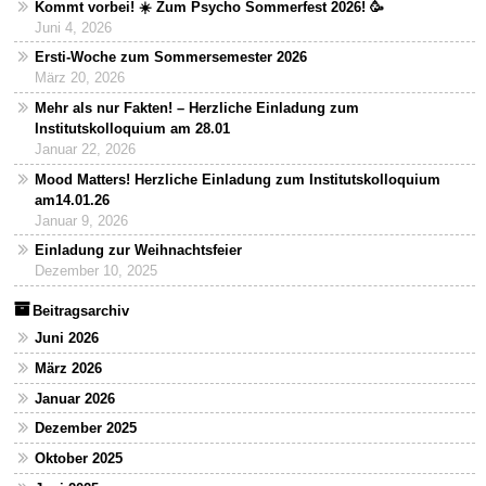
Kommt vorbei! ☀️ Zum Psycho Sommerfest 2026! 🥳
Juni 4, 2026
Ersti-Woche zum Sommersemester 2026
März 20, 2026
Mehr als nur Fakten! – Herzliche Einladung zum
Institutskolloquium am 28.01
Januar 22, 2026
Mood Matters! Herzliche Einladung zum Institutskolloquium
am14.01.26
Januar 9, 2026
Einladung zur Weihnachtsfeier
Dezember 10, 2025
Beitragsarchiv
Juni 2026
März 2026
Januar 2026
Dezember 2025
Oktober 2025