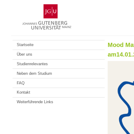
Zum
Johannes
Inhalt
Gutenberg-
springen
Universität
Mainz
Mood Mat
Startseite
am14.01.
Über uns
Studienrelevantes
Neben dem Studium
FAQ
Kontakt
Weiterführende Links