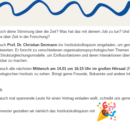
sich deine Stimmung über die Zeit? Was hat das mit deinem Job zu tun? Und
nie über Zeit in der Forschung?
euch
Prof. Dr. Christian Dormann
ins
Institutskolloquium eingeladen, um ge
tworten: Er forscht zu verschiedenen organisationspsychologischen Themen 
-
Strukturgleichungsmodelle, um Einflussfaktoren und deren Interaktionen über
sbar zu machen.
 euch alle nächsten
Mittwoch am 14.01 um 16:15 Uhr
im großen Hörsaal
(
ologischen Instituts zu sehen. Bringt gerne Freunde, Bekannte und andere Int
ft
auch mal spannende Leute für einen Vortrag einladen wollt, schreibt uns gern
mester gestalten wir nämlich das Institutskolloquium mit