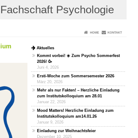
Fachschaft Psychologie
HOME
KONTAKT
uium
Aktuelles
Kommt vorbei! ☀️ Zum Psycho Sommerfest
2026! 🥳
Juni 4, 2026
Ersti-Woche zum Sommersemester 2026
März 20, 2026
Mehr als nur Fakten! – Herzliche Einladung
zum Institutskolloquium am 28.01
Januar 22, 2026
Mood Matters! Herzliche Einladung zum
Institutskolloquium am14.01.26
Januar 9, 2026
Einladung zur Weihnachtsfeier
Dezember 10, 2025