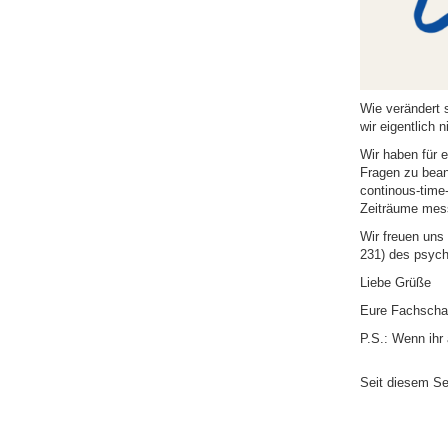
Wie verändert 
wir eigentlich 
Wir haben für 
Fragen zu bean
continous-time
Zeiträume mes
Wir freuen uns
231) des psych
Liebe Grüße
Eure Fachscha
P.S.: Wenn ihr 
Seit diesem Se