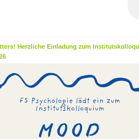
ters! Herzliche Einladung zum Institutskolloq
26